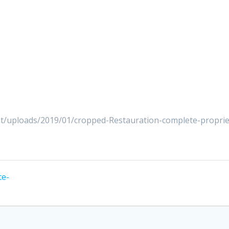
nt/uploads/2019/01/cropped-Restauration-complete-proprie
te-