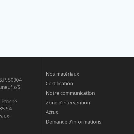
Nos matériaux
B.P. 50004
Certification
uneuf s/S
Notre communication
 Etriché
Zone d’intervention
 85 94
Actus
vaux-
Demande d’informations