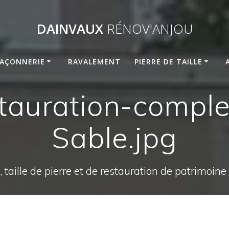
DAINVAUX
RÉNOV'ANJOU
AÇONNERIE
RAVALEMENT
PIERRE DE TAILLE
auration-comple
Sable.jpg
 taille de pierre et de restauration de patrimoin