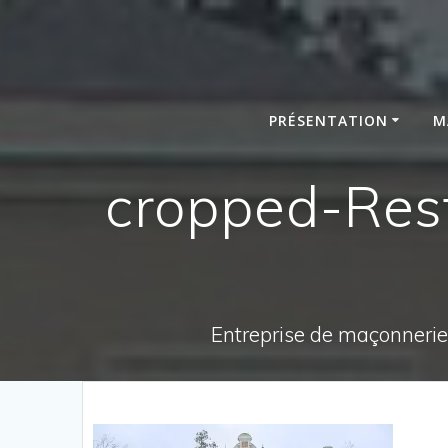
Passer
au
contenu
PRÉSENTATION
M
cropped-Rest
Entreprise de maçonnerie,