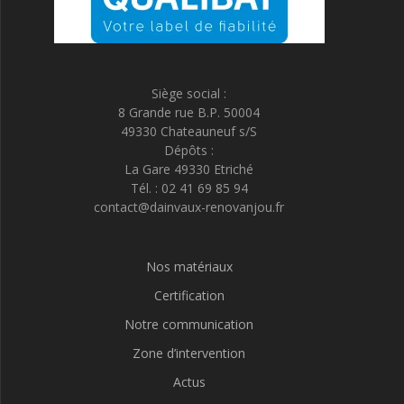
Siège social :
8 Grande rue B.P. 50004
49330 Chateauneuf s/S
Dépôts :
La Gare 49330 Etriché
Tél. : 02 41 69 85 94
contact@dainvaux-renovanjou.fr
Nos matériaux
Certification
Notre communication
Zone d’intervention
Actus