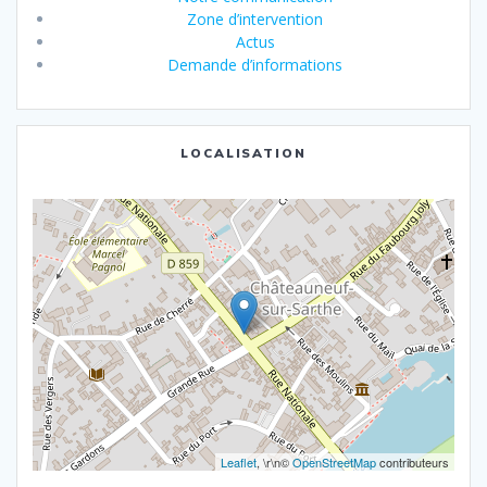
Zone d’intervention
Actus
Demande d’informations
LOCALISATION
Leaflet
, \r\n©
OpenStreetMap
contributeurs