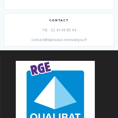
CONTACT
Tél. : 02 41 69 85 94
contact@dainvaux-renovanjou.fr