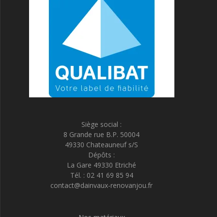
Siège social :
8 Grande rue B.P. 50004
49330 Chateauneuf s/S
Dépôts :
La Gare 49330 Etriché
Tél. : 02 41 69 85 94
contact@dainvaux-renovanjou.fr