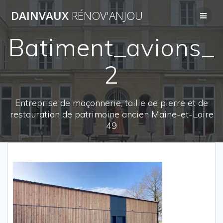
Passer
DAINVAUX
RÉNOV'ANJOU
au
contenu
Batiment_avions_
2
Entreprise de maçonnerie, taille de pierre et de
restauration de patrimoine ancien Maine-et-Loire
49