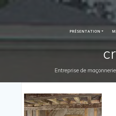
Passer
au
contenu
PRÉSENTATION
M
c
Entreprise de maçonnerie,