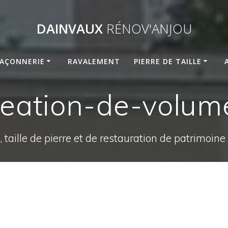
DAINVAUX
RÉNOV'ANJOU
AÇONNERIE
RAVALEMENT
PIERRE DE TAILLE
reation-de-volum
 taille de pierre et de restauration de patrimoin