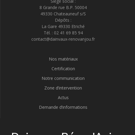
Siège social :
8 Grande rue B.P. 50004
49330 Chateauneuf s/S
Dépôts :
La Gare 49330 Etriché
Tél. : 02 41 69 85 94
contact@dainvaux-renovanjou.fr
Nos matériaux
Certification
Notre communication
Zone d’intervention
Actus
Demande d’informations