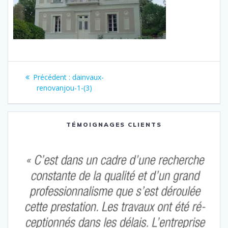
Navigation
Article
Précédent :
dainvaux-
de
précédent
renovanjou-1-(3)
:
l’article
TÉMOIGNAGES CLIENTS