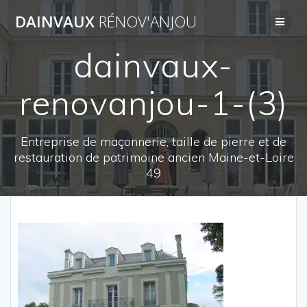
Passer
DAINVAUX
RÉNOV'ANJOU
au
contenu
dainvaux-
renovanjou-1-(3)
Entreprise de maçonnerie, taille de pierre et de
restauration de patrimoine ancien Maine-et-Loire
49