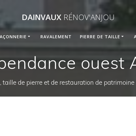
DAINVAUX
RÉNOV'ANJOU
AÇONNERIE
RAVALEMENT
PIERRE DE TAILLE
pendance ouest 
 taille de pierre et de restauration de patrimoin