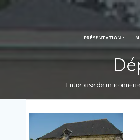
Passer
au
contenu
PRÉSENTATION
M
Dé
Entreprise de maçonnerie,