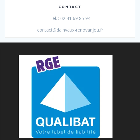
CONTACT
Tél. : 02 41 69 85 94
contact@dainvaux-renovanjou.fr