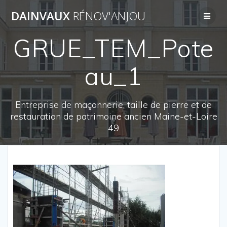
Passer
DAINVAUX
RÉNOV'ANJOU
au
contenu
GRUE_TEM_Pote
au_1
Entreprise de maçonnerie, taille de pierre et de
restauration de patrimoine ancien Maine-et-Loire
49