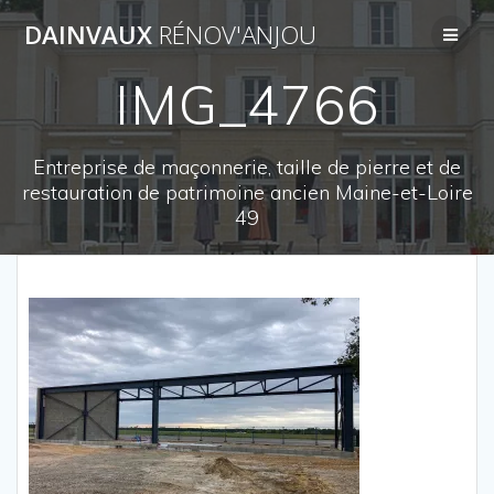
Passer
DAINVAUX
RÉNOV'ANJOU
au
contenu
IMG_4766
Entreprise de maçonnerie, taille de pierre et de
restauration de patrimoine ancien Maine-et-Loire
49