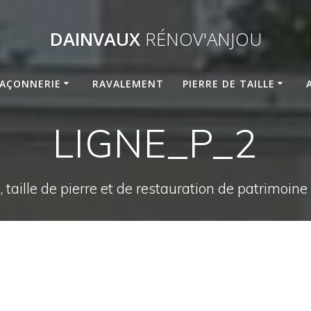
DAINVAUX
RÉNOV'ANJOU
AÇONNERIE
RAVALEMENT
PIERRE DE TAILLE
LIGNE_P_2
 taille de pierre et de restauration de patrimoin