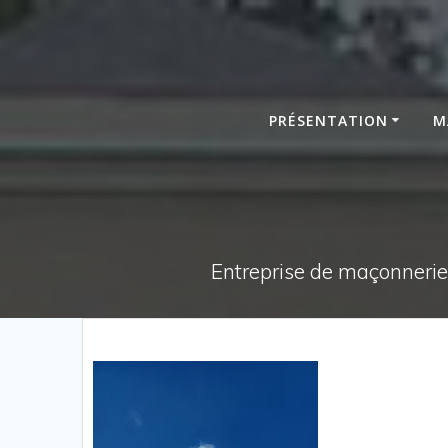
Passer
au
contenu
PRÉSENTATION
M
Entreprise de maçonnerie,