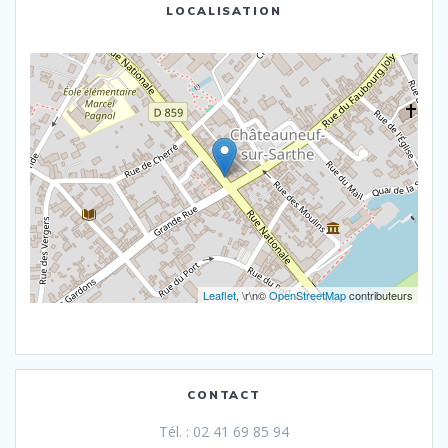
LOCALISATION
Leaflet
, \r\n©
OpenStreetMap
contributeurs
CONTACT
Tél. : 02 41 69 85 94