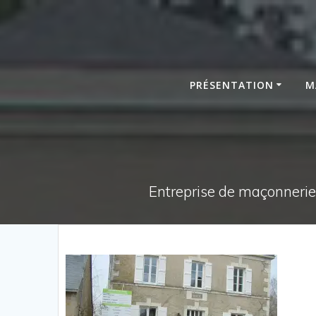
Passer
au
contenu
PRÉSENTATION
M
Entreprise de maçonnerie,