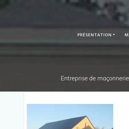
Passer
au
contenu
PRÉSENTATION
M
Entreprise de maçonnerie,