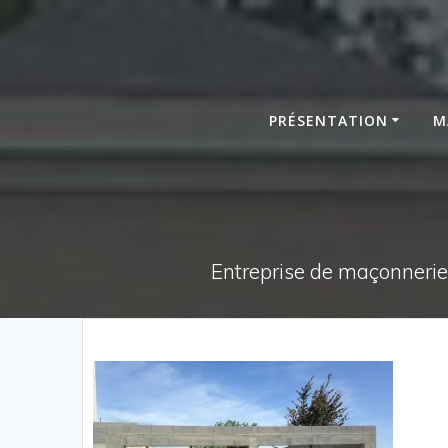
Passer
au
contenu
PRÉSENTATION
M
Entreprise de maçonnerie,