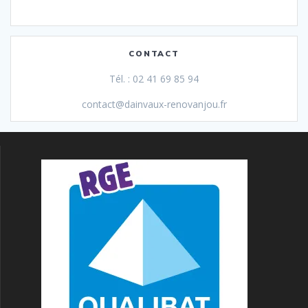
CONTACT
Tél. : 02 41 69 85 94
contact@dainvaux-renovanjou.fr