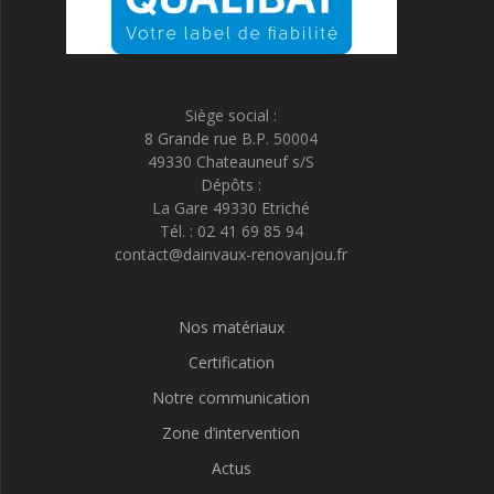
Siège social :
8 Grande rue B.P. 50004
49330 Chateauneuf s/S
Dépôts :
La Gare 49330 Etriché
Tél. : 02 41 69 85 94
contact@dainvaux-renovanjou.fr
Nos matériaux
Certification
Notre communication
Zone d’intervention
Actus