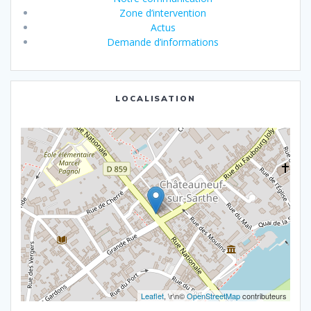
Zone d’intervention
Actus
Demande d’informations
LOCALISATION
Leaflet
, \r\n©
OpenStreetMap
contributeurs