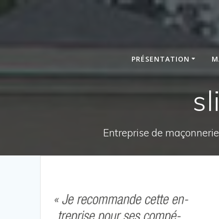
Passer
au
contenu
PRÉSENTATION
M
s
Entreprise de maçonnerie,