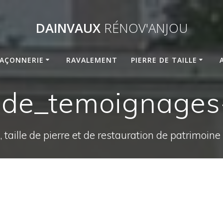
DAINVAUX
RÉNOV'ANJOU
AÇONNERIE
RAVALEMENT
PIERRE DE TAILLE
lide_temoignages
 taille de pierre et de restauration de patrimoin