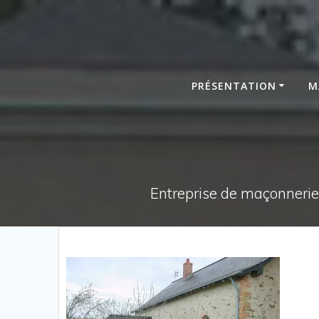
Passer
au
contenu
PRÉSENTATION
M
Entreprise de maçonnerie,