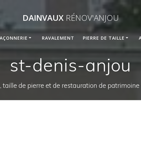
DAINVAUX
RÉNOV'ANJOU
AÇONNERIE
RAVALEMENT
PIERRE DE TAILLE
st-denis-anjou
 taille de pierre et de restauration de patrimoin